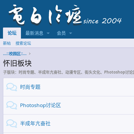
论坛
最新消息
会员
新帖
搜索论坛
...::校园区::...
怀旧板块
子版块：时尚专题、半成年亢奋社、动漫专区、街头文化、Photoshop讨论
时尚专题
Photoshop讨论区
半成年亢奋社