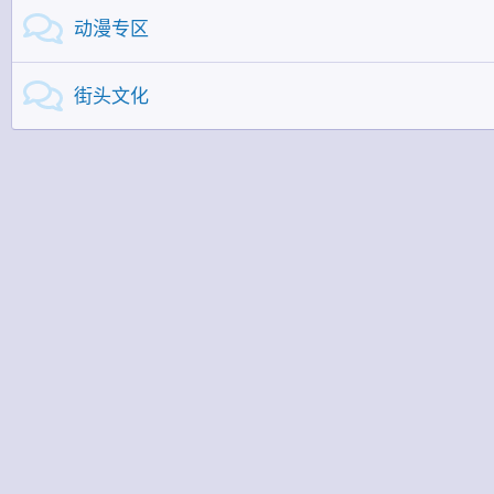
动漫专区
街头文化