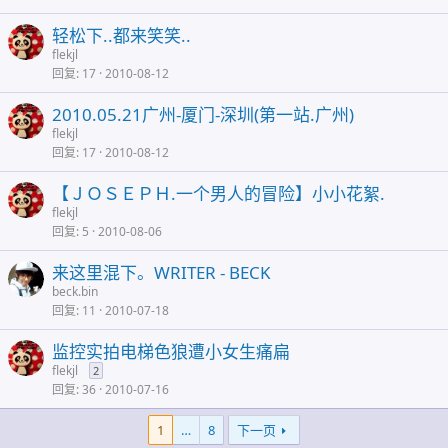
轻松下..都来笑笑..
flekjl
回复
17
2010-08-12
2010.05.21广州-厦门-深圳(第一站.广州)
flekjl
回复
17
2010-08-12
【ＪＯＳＥＰＨ.一个男人的冒险】小小花絮.
flekjl
回复
5
2010-08-06
来这里混下。WRITER - BECK
beck.bin
回复
11
2010-07-18
监控实拍电梯色狼遭小女生痛扁
flekjl
2
回复
36
2010-07-16
1
…
8
下一页