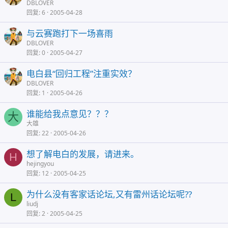
DBLOVER
回复
6
2005-04-28
与云赛跑打下一场喜雨
DBLOVER
回复
0
2005-04-27
电白县“回归工程”注重实效？
DBLOVER
回复
1
2005-04-26
谁能给我点意见？？？
大
大雄
回复
22
2005-04-26
想了解电白的发展，请进来。
H
hejingyou
回复
12
2005-04-25
为什么没有客家话论坛,又有雷州话论坛呢??
L
liudj
回复
2
2005-04-25