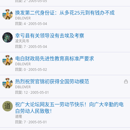
回复
2
2005-05-05
换发第二代身份证：从多花25元到有钱办不成
DBLOVER
回复
4
2005-05-04
幸亏县有关领导没有去埃及考察
凌天风书
回复
7
2005-05-04
电白财政局先进性教育高标准严要求
DBLOVER
回复
0
2005-05-02
热烈祝贺官锦初获得全国劳动模范
DBLOVER
回复
12
2005-05-01
祝广大论坛网友五一劳动节快乐！向广大辛勤的电
道
白劳动人民致敬！
道隆
回复
7
2005-05-01