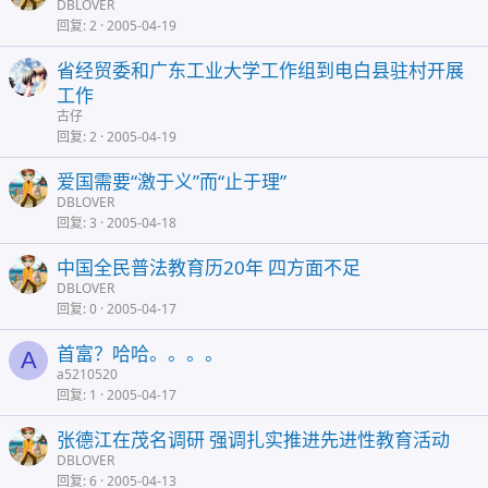
DBLOVER
回复
2
2005-04-19
省经贸委和广东工业大学工作组到电白县驻村开展
工作
古仔
回复
2
2005-04-19
爱国需要“激于义”而“止于理”
DBLOVER
回复
3
2005-04-18
中国全民普法教育历20年 四方面不足
DBLOVER
回复
0
2005-04-17
首富？哈哈。。。。
A
a5210520
回复
1
2005-04-17
张德江在茂名调研 强调扎实推进先进性教育活动
DBLOVER
回复
6
2005-04-13