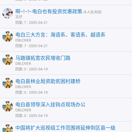
啊~!~!~电白也有投资优惠政策
(4人在浏览)
古仔
回复
7
2005-04-21
电白三大方言：海语系、客语系、越语系
DBLOVER
回复
7
2005-04-21
马踏镇拓宽农民增收门路
DBLOVER
回复
0
2005-04-19
电白县林业局资助贫困村建桥
DBLOVER
回复
0
2005-04-19
电白县领导深入挂钩点现场办公
DBLOVER
回复
0
2005-04-19
中国将扩大巡视组工作范围将延伸到区县一级