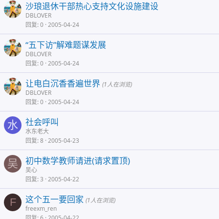
沙琅退休干部热心支持文化设施建设
DBLOVER
回复
0
2005-04-24
“五下访”解难题谋发展
DBLOVER
回复
0
2005-04-24
让电白沉香香遍世界
(1人在浏览)
DBLOVER
回复
0
2005-04-24
社会呼叫
水
水东老大
回复
8
2005-04-23
初中数学教师请进(请求置顶)
吴
吴心
回复
3
2005-04-22
这个五一要回家
F
(1人在浏览)
freexm_ren
回复
6
2005-04-22