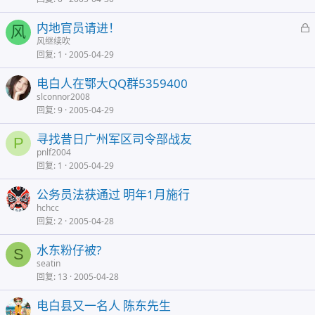
内地官员请进！
风
风继续吹
回复
1
2005-04-29
电白人在鄂大QQ群5359400
slconnor2008
回复
9
2005-04-29
寻找昔日广州军区司令部战友
P
pnlf2004
回复
1
2005-04-29
公务员法获通过 明年1月施行
hchcc
回复
2
2005-04-28
水东粉仔被?
S
seatin
回复
13
2005-04-28
电白县又一名人 陈东先生