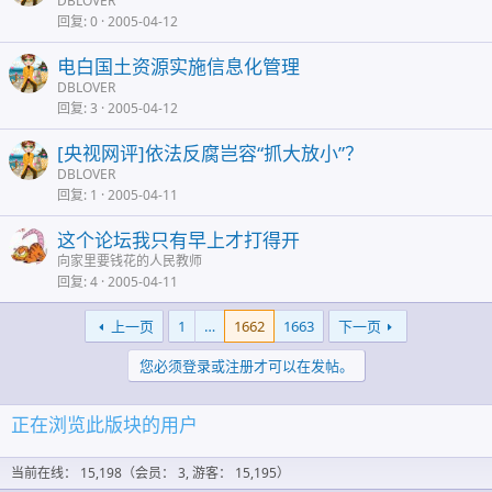
DBLOVER
回复
0
2005-04-12
电白国土资源实施信息化管理
DBLOVER
回复
3
2005-04-12
[央视网评]依法反腐岂容“抓大放小”？
DBLOVER
回复
1
2005-04-11
这个论坛我只有早上才打得开
向家里要钱花的人民教师
回复
4
2005-04-11
上一页
1
…
1662
1663
下一页
您必须登录或注册才可以在发帖。
正在浏览此版块的用户
当前在线： 15,198（会员： 3, 游客： 15,195）