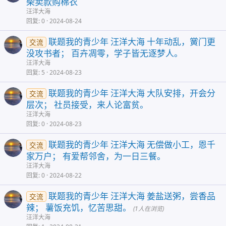
柴卖款购棉衣
汪洋大海
回复
0
2024-08-24
联题我的青少年 汪洋大海 十年动乱，黉门更
交流
没攻书者； 百卉凋零，学子皆无逐梦人。
汪洋大海
回复
5
2024-08-23
联题我的青少年 汪洋大海 大队安排，开会分
交流
层次； 社员接受，来人论富贫。
汪洋大海
回复
0
2024-08-23
联题我的青少年 汪洋大海 无偿做小工，恩千
交流
家万户； 有爱帮邻舍，为一日三餐。
汪洋大海
回复
0
2024-08-22
联题我的青少年 汪洋大海 姜盐送粥，尝香品
交流
辣； 薯饭充饥，忆苦思甜。
(1人在浏览)
汪洋大海