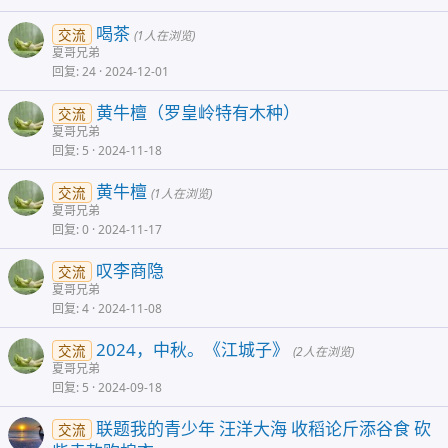
喝茶
交流
(1人在浏览)
夏哥兄弟
回复
24
2024-12-01
黄牛檀（罗皇岭特有木种）
交流
夏哥兄弟
回复
5
2024-11-18
黄牛檀
交流
(1人在浏览)
夏哥兄弟
回复
0
2024-11-17
叹李商隐
交流
夏哥兄弟
回复
4
2024-11-08
2024，中秋。《江城子》
交流
(2人在浏览)
夏哥兄弟
回复
5
2024-09-18
联题我的青少年 汪洋大海 收稻论斤添谷食 砍
交流