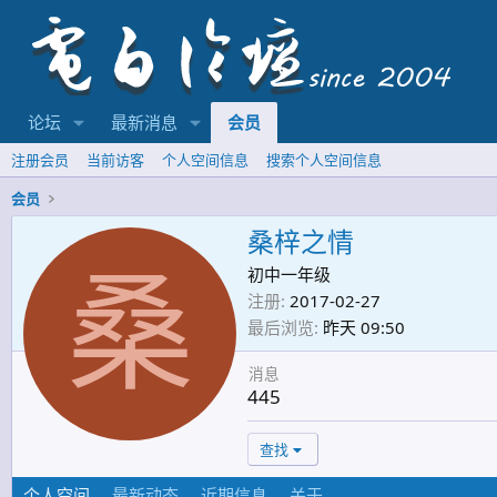
论坛
最新消息
会员
注册会员
当前访客
个人空间信息
搜索个人空间信息
会员
桑梓之情
桑
初中一年级
注册
2017-02-27
最后浏览
昨天 09:50
消息
445
查找
个人空间
最新动态
近期信息
关于