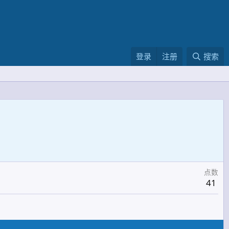
登录
注册
搜索
点数
41