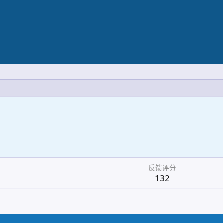
反馈评分
132