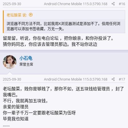
2025-09-30
Android Chrome Mobile 115.0.5790.168
#16
老坛酸菜 说:
浏览器不同方法不同，比如我用X浏览器测试是添加不了。但用任何浏
览器可以添加书签收藏，万无一失。
留是留，听说，你在电白论坛 ，把你娘亲，和你孙投诉了。
猜你妈同志，你应该去管理员那边。我不站你这边
小石龟
荣誉主席
2025-09-30
Android Chrome Mobile 115.0.5790.168
#17
老坛酸菜，贱你是够贱了，那你不如，送五块钱给管理员 ，封了
我嘴巴。
不行，我就再加五块钱，
亲爱的管理员
你一辈子千万一定要跟老坛酸菜为伍呀
毕竟我也知道
……