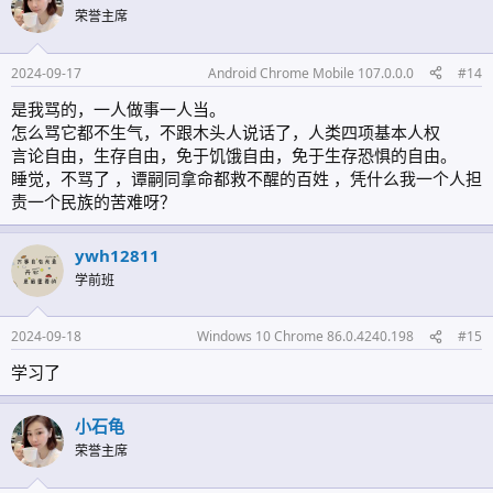
荣誉主席
2024-09-17
Android Chrome Mobile 107.0.0.0
#14
是我骂的，一人做事一人当。
怎么骂它都不生气，不跟木头人说话了，人类四项基本人权
言论自由，生存自由，免于饥饿自由，免于生存恐惧的自由。
睡觉，不骂了 ，谭嗣同拿命都救不醒的百姓 ，凭什么我一个人担
责一个民族的苦难呀？
ywh12811
学前班
2024-09-18
Windows 10 Chrome 86.0.4240.198
#15
学习了
小石龟
荣誉主席