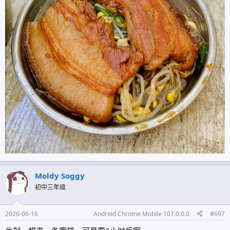
Moldy Soggy
初中三年级
2026-06-16
Android Chrome Mobile 107.0.0.0
#697