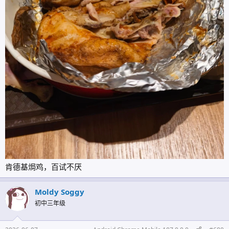
肯德基焗鸡，百试不厌
Moldy Soggy
初中三年级