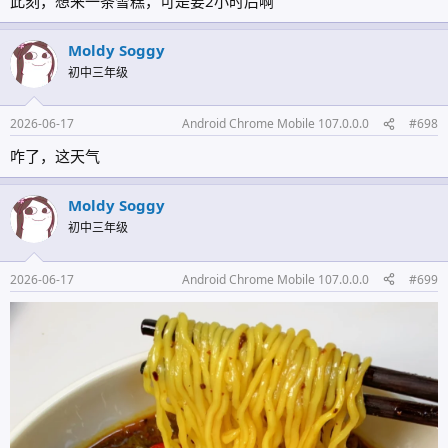
此刻，想来一条雪糕，可是要2小时后啊
Moldy Soggy
初中三年级
2026-06-17
Android Chrome Mobile 107.0.0.0
#698
咋了，这天气
Moldy Soggy
初中三年级
2026-06-17
Android Chrome Mobile 107.0.0.0
#699