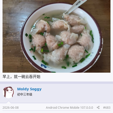
早上，就一碗云吞开始
Moldy Soggy
初中三年级
2026-06-08
Android Chrome Mobile 107.0.0.0
#683