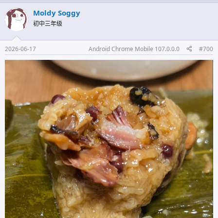
Moldy Soggy
初中三年级
2026-06-17
Android Chrome Mobile 107.0.0.0
#700