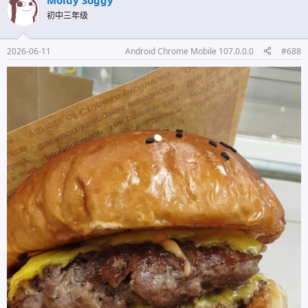
Moldy Soggy
初中三年级
2026-06-11
Android Chrome Mobile 107.0.0.0
#688