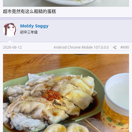
超市竟然有这么粗糙的蛋糕
Moldy Soggy
初中三年级
2026-06-12
Android Chrome Mobile 107.0.0.0
#690