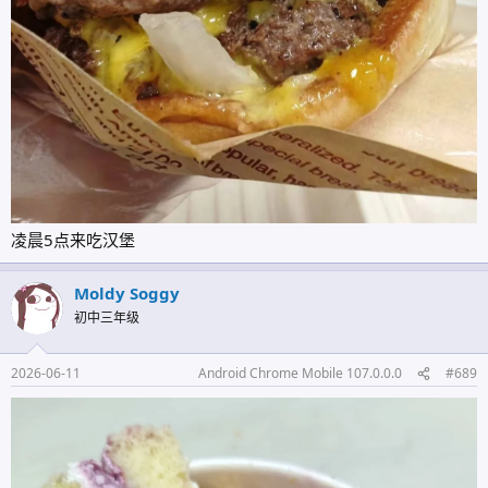
凌晨5点来吃汉堡
Moldy Soggy
初中三年级
2026-06-11
Android Chrome Mobile 107.0.0.0
#689