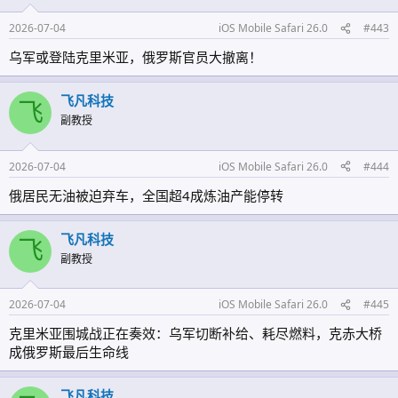
2026-07-04
iOS Mobile Safari 26.0
#443
乌军或登陆克里米亚，俄罗斯官员大撤离！
飞凡科技
飞
副教授
2026-07-04
iOS Mobile Safari 26.0
#444
俄居民无油被迫弃车，全国超4成炼油产能停转
飞凡科技
飞
副教授
2026-07-04
iOS Mobile Safari 26.0
#445
克里米亚围城战正在奏效：乌军切断补给、耗尽燃料，克赤大桥
成俄罗斯最后生命线
飞凡科技