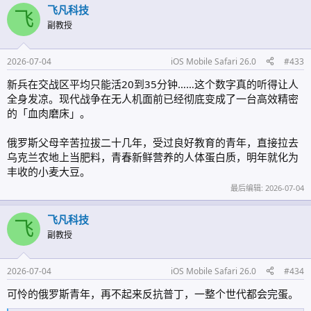
飞凡科技
飞
副教授
2026-07-04
iOS Mobile Safari 26.0
#433
新兵在交战区平均只能活20到35分钟……这个数字真的听得让人
全身发凉。现代战争在无人机面前已经彻底变成了一台高效精密
的「血肉磨床」。
俄罗斯父母辛苦拉拔二十几年，受过良好教育的青年，直接拉去
乌克兰农地上当肥料，青春新鲜营养的人体蛋白质，明年就化为
丰收的小麦大豆。
最后编辑:
2026-07-04
飞凡科技
飞
副教授
2026-07-04
iOS Mobile Safari 26.0
#434
可怜的俄罗斯青年，再不起来反抗普丁，一整个世代都会完蛋。