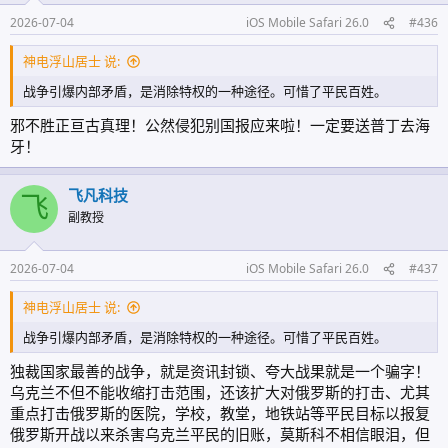
2026-07-04
iOS Mobile Safari 26.0
#436
神电浮山居士 说:
战争引爆内部矛盾，是消除特权的一种途径。可惜了平民百姓。
邪不胜正亘古真理！公然侵犯别国报应来啦！一定要送普丁去海
牙！
飞凡科技
飞
副教授
2026-07-04
iOS Mobile Safari 26.0
#437
神电浮山居士 说:
战争引爆内部矛盾，是消除特权的一种途径。可惜了平民百姓。
独裁国家最善的战争，就是资讯封锁、夸大战果就是一个骗字！
乌克兰不但不能收缩打击范围，还该扩大对俄罗斯的打击、尤其
重点打击俄罗斯的医院，学校，教堂，地铁站等平民目标以报复
俄罗斯开战以来杀害乌克兰平民的旧账，莫斯科不相信眼泪，但