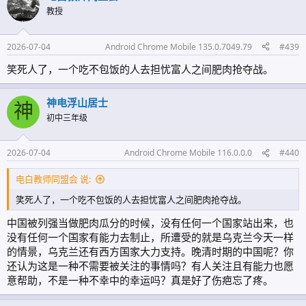
教授
2026-07-04
Android Chrome Mobile 135.0.7049.79
#439
笑死人了，一个吃不包饭的人去担忧富人之间肥肉抢夺战。
神电浮山居士
神
初中三年级
2026-07-04
Android Chrome Mobile 116.0.0.0
#440
电白教师同盟会 说:
笑死人了，一个吃不包饭的人去担忧富人之间肥肉抢夺战。
中国被列强当做肥肉瓜分的时候，没有任何一个国家站出来，也
没有任何一个国家有能力去制止，所遭受的就是乌克兰今天一样
的情景，乌克兰还有西方国家大力支持。晚清时期的中国呢？你
还认为这是一种不需要被关注的事情吗？有人关注且有能力也愿
意帮助，不是一种不幸中的幸运吗？真是好了伤疤忘了疼。