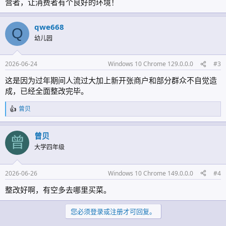
营者，让消费者有个良好的环境！
qwe668
Q
幼儿园
2026-06-24
Windows 10 Chrome 129.0.0.0
#3
这是因为过年期间人流过大加上新开张商户和部分群众不自觉造
成，已经全面整改完毕。
曾贝
反
馈
:
曾贝
曾
大学四年级
2026-06-26
Windows 10 Chrome 149.0.0.0
#4
整改好啊，有空多去哪里买菜。
您必须登录或注册才可回复。