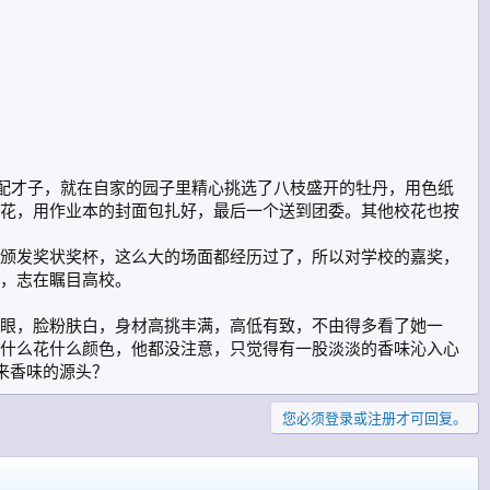
人配才子，就在自家的园子里精心挑选了八枝盛开的牡丹，用色纸
花，用作业本的封面包扎好，最后一个送到团委。其他校花也按
颁发奖状奖杯，这么大的场面都经历过了，所以对学校的嘉奖，
，志在瞩目高校。
眼，脸粉肤白，身材高挑丰满，高低有致，不由得多看了她一
什么花什么颜色，他都没注意，只觉得有一股淡淡的香味沁入心
来香味的源头？
您必须登录或注册才可回复。