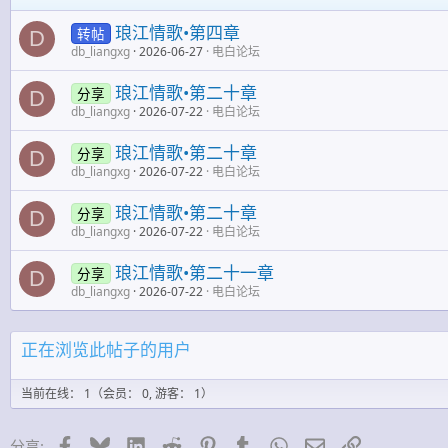
琅江情歌•第四章
转帖
D
db_liangxg
2026-06-27
电白论坛
琅江情歌•第二十章
分享
D
db_liangxg
2026-07-22
电白论坛
琅江情歌•第二十章
分享
D
db_liangxg
2026-07-22
电白论坛
琅江情歌•第二十章
分享
D
db_liangxg
2026-07-22
电白论坛
琅江情歌•第二十一章
分享
D
db_liangxg
2026-07-22
电白论坛
正在浏览此帖子的用户
当前在线： 1（会员： 0, 游客： 1）
脸谱网
蓝天
领英
Reddit
Pinterest的
Tumblr
WhatsApp
邮件
链接
分享: