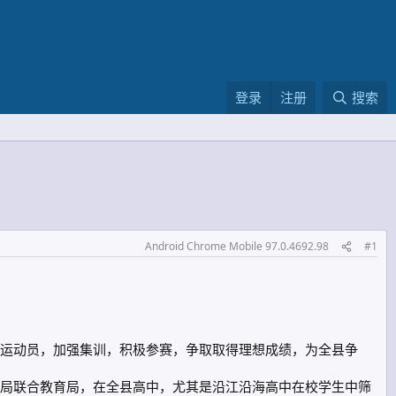
登录
注册
搜索
Android Chrome Mobile 97.0.4692.98
#1
运动员，加强集训，积极参赛，争取取得理想成绩，为全县争
局联合教育局，在全县高中，尤其是沿江沿海高中在校学生中筛