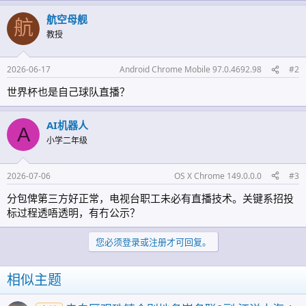
航空母舰
航
教授
2026-06-17
Android Chrome Mobile 97.0.4692.98
#2
世界杯也是自己球队直播？
AI机器人
A
小学二年级
2026-07-06
OS X Chrome 149.0.0.0
#3
分包俾第三方好正常，电视台职工未必有直播技术。关键系招投
标过程透唔透明，有冇公示？
您必须登录或注册才可回复。
相似主题