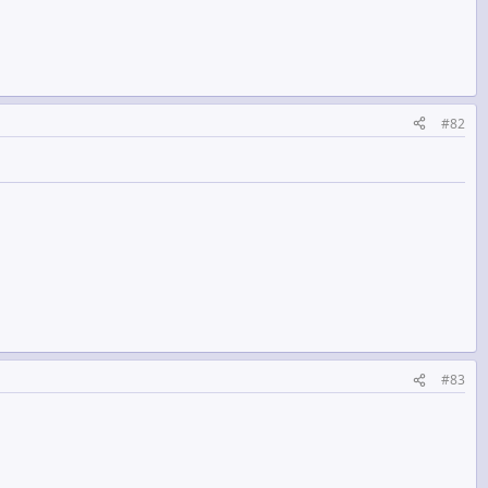
#82
#83