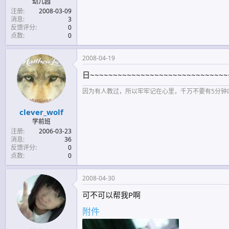
幼儿园
注册
2008-03-09
消息
3
反馈评分
0
点数
0
2008-04-19
日~~~~~~~~~~~~~~~~~~~~~~~~~~~~~~
因为有人教过，所以牢牢记在心里，千万不要有5分钟
clever_wolf
学前班
注册
2006-03-23
消息
36
反馈评分
0
点数
0
2008-04-30
可不可以帮我P啊
附件