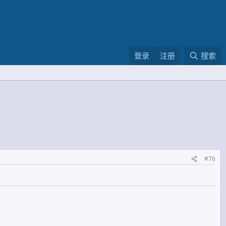
登录
注册
搜索
#76