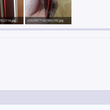
022114.jpg
659299771427892195.jpg
 947
93.4 KB · 查看: 1,010