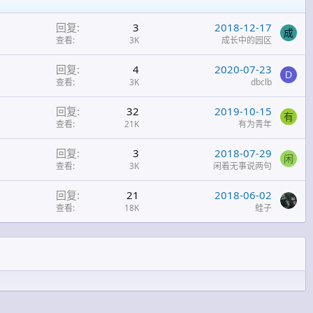
回复
3
2018-12-17
成
查看
3K
成长中的园区
回复
4
2020-07-23
D
查看
3K
dbclb
回复
32
2019-10-15
有
查看
21K
有为青年
回复
3
2018-07-29
闲
查看
3K
闲着无事说两句
回复
21
2018-06-02
查看
18K
蛙子