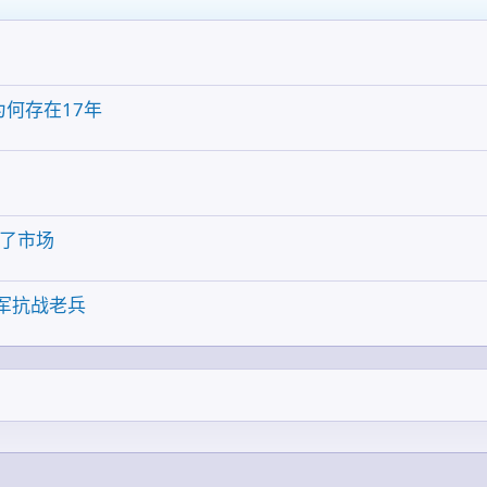
为何存在17年
给了市场
国军抗战老兵