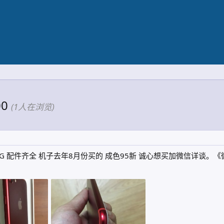
00
(1人在浏览)
128G 配件齐全 机子去年8月份买的 成色95新 诚心想买加微信详谈。《微