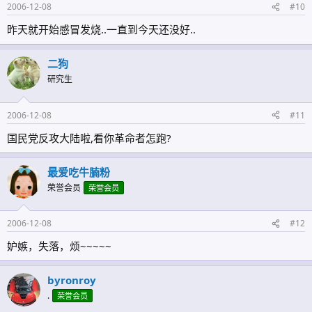
2006-12-08
#10
昨天就开始感冒发烧..一直到今天还没好..
二狗
研究生
2006-12-08
#11
国民党反攻大陆啦,看你革命者怎跑?
最爱吃牛腩粉
荣誉会员
荣誉会员
2006-12-08
#12
妒嫉，失落，烦~~~~~
byronroy
.
荣誉会员