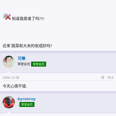
知道我是谁了吗??/
近来`蔬菜和大米的收成好吗?
可樂
荣誉会员
荣誉会员
2006-12-08
#23
今天心情不错.
byronroy
.
荣誉会员