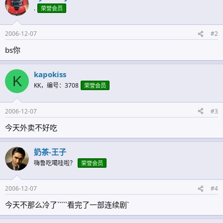
.
荣誉会员
2006-12-07
#2
bs你
kapokiss
K
KK，编号：3708
荣誉会员
2006-12-07
#3
今天外卖不好吃
奶茶-王子
嗨鲁吃噶哇啦？
荣誉会员
2006-12-07
#4
今天不那么冷了`````看完了一部连续剧`