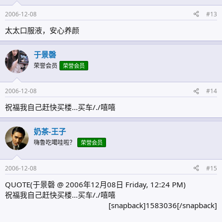
2006-12-08
#13
太太口服液，安心养颜
于景磬
荣誉会员
荣誉会员
2006-12-08
#14
祝福我自己赶快买楼...买车/./嘻嘻
奶茶-王子
嗨鲁吃噶哇啦？
荣誉会员
2006-12-08
#15
QUOTE(于景磬 @ 2006年12月08日 Friday, 12:24 PM)
祝福我自己赶快买楼...买车/./嘻嘻
[snapback]1583036[/snapback]​